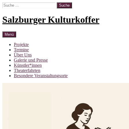
Zum
Suche
Inhalt
nach:
springen
Salzburger Kulturkoffer
Menü
Projekte
Termine
Über Uns
Galerie und Presse
Künstler*innen
Theaterfahrten
Besondere Veranstaltungsorte